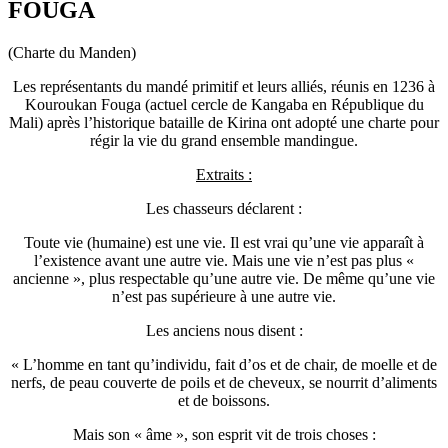
FOUGA
(Charte du Manden)
Les représentants du mandé primitif et leurs alliés, réunis en 1236 à
Kouroukan Fouga (actuel cercle de Kangaba en République du
Mali) après l’historique bataille de Kirina ont adopté une charte pour
régir la vie du grand ensemble mandingue.
Extraits :
Les chasseurs déclarent :
Toute vie (humaine) est une vie. Il est vrai qu’une vie apparaît à
l’existence avant une autre vie. Mais une vie n’est pas plus «
ancienne », plus respectable qu’une autre vie. De même qu’une vie
n’est pas supérieure à une autre vie.
Les anciens nous disent :
« L’homme en tant qu’individu, fait d’os et de chair, de moelle et de
nerfs, de peau couverte de poils et de cheveux, se nourrit d’aliments
et de boissons.
Mais son « âme », son esprit vit de trois choses :