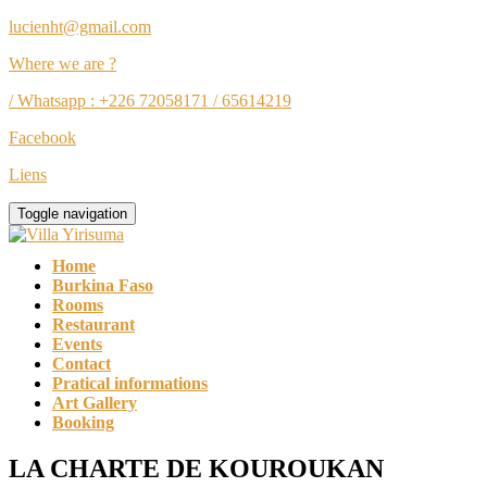
lucienht@gmail.com
Where we are ?
/ Whatsapp : +226 72058171 / 65614219
Facebook
Liens
Toggle navigation
Home
Burkina Faso
Rooms
Restaurant
Events
Contact
Pratical informations
Art Gallery
Booking
LA CHARTE DE KOUROUKAN